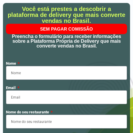
Você está prestes a descobrir a
plataforma de delivery que mais converte
vendas no Brasil.
SEM PAGAR COMISSÃO
Preencha o formulário para receber informações
sobre a Plataforma Própria de Delivery que mais
converte vendas no Brasil.
Nome
Email
Nome do seu restaurante