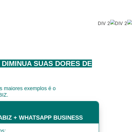
 DIMINUA SUAS DORES DE
s maiores exemplos é o
BIZ.
BIZ + WHATSAPP BUSINESS
os;