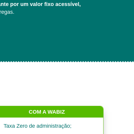
nte por um valor fixo acessível,
regas.
COM A WABIZ
Taxa Zero de administração;