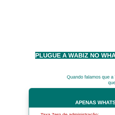
PLUGUE A WABIZ NO WHA
Quando falamos que a 
que
APENAS WHAT
Taxa Zero de administração;