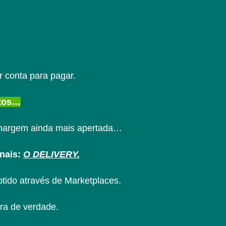
 conta para pagar.
ntos…
a margem ainda mais apertada…
onais:
O DELIVERY.
tido através de Marketplaces.
ra de verdade.