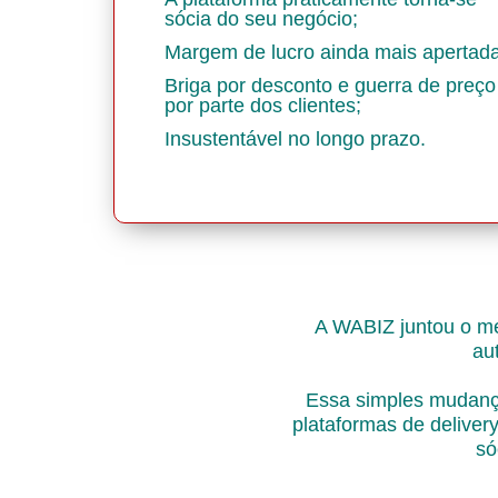
sócia do seu negócio;
Margem de lucro ainda mais apertada
Briga por desconto e guerra de preço
por parte dos clientes;
Insustentável no longo prazo.
A WABIZ juntou o me
au
Essa simples mudança
plataformas de deliver
só