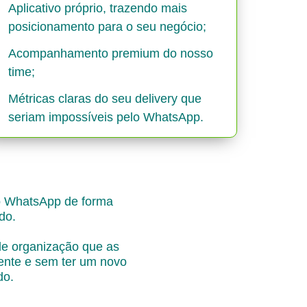
Aplicativo próprio, trazendo mais
posicionamento para o seu negócio;
Acompanhamento premium do nosso
time;
Métricas claras do seu delivery que
seriam impossíveis pelo WhatsApp.
lo WhatsApp de forma
do.
de organização que as
iente e sem ter um novo
do.