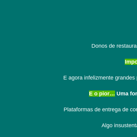
Donos de restaura
Impo
E agora infelizmente grandes
E o pior…
Uma fon
Plataformas de entrega de co
Algo insusten