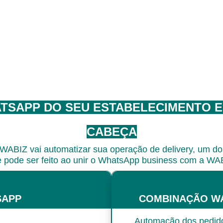
TSAPP DO SEU ESTABELECIMENTO E
CABEÇA
WABIZ vai automatizar sua operação de delivery, um do
 pode ser feito ao unir o WhatsApp business com a WA
SAPP
COMBINAÇÃO WA
Automação dos pedid