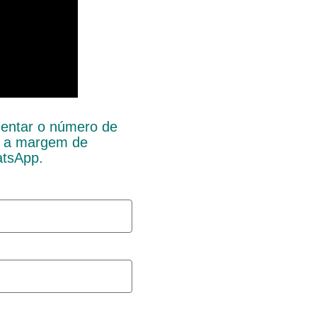
mentar o número de
r a margem de
atsApp.