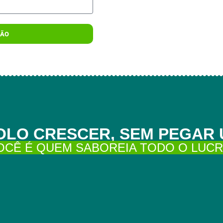
ÇÃO
OLO CRESCER, SEM PEGAR 
OCÊ É QUEM SABOREIA TODO O LUCR